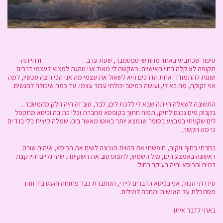
סיפור שכתבתי באחד מחודשי ספטמבר, שעת ערב. זו הייתה
תקופה לא קלה בחיי האישיים. כשקשה לי מאוד אני נוהגת למצוא לעצמי דרכים
שונות להתמודד. אחת הדרכים היא לשאול את עצמי מה אני הכי רוצה עכשיו, למה
אני זקוקה, מה בא לי, ועושה כמיטב יכולתי עבור עצמי. עד כמה שיכולה להגשים.
התשובה לשאלה הייתה שבא לי ללכת לים, לבד, טוב זה היה חלק מהמשבר...
בקבוק מים נכנס לתיק, תפוח חתוך בקופסא מחברת וכלי כתיבה וכיסא מתקפל
לים שקניתי במבצע בסופר שנמצא יותר באוטו מאשר בים. שמלה קיצית בלי בגד ים
כי מה הקשר.
בחרתי בחוף זיקים, חיפשתי את הזווית הנכונה לשים את הכיסא, שיהיה שורה
ראשונה באמצע הים, מול השמש, לתפוס טוב את השקיעה. שהרגליים יהיו קצת
במים והכיסא יהיה בעיקר בחול.
סידרתי הכול, אני בכיסא הדברים ליידי, המחברת כבר פתוחה והעט ביד וזהו.
מסתכלת על האנשים ומחכה למילים.
באתי לדבר איתו.